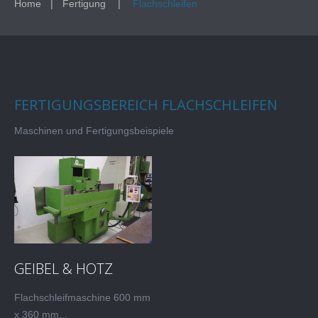
Home
Fertigung
Flachschleifen
FERTIGUNGSBEREICH FLACHSCHLEIFEN
Maschinen und Fertigungsbeispiele
GEIBEL & HOTZ
Flachschleifmaschine 600 mm
x 360 mm...