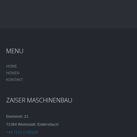
MENU
HOME
HONEN
KONTAKT
ZAISER MASCHINENBAU
Dammstr. 21
71384 Weinstadt- Endersbach
+49 7151 1733100