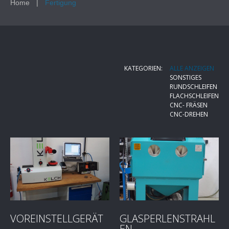
Home
Fertigung
KATEGORIEN:
ALLE ANZEIGEN
SONSTIGES
RUNDSCHLEIFEN
FLACHSCHLEIFEN
CNC- FRÄSEN
CNC-DREHEN
VOREINSTELLGERÄT
GLASPERLENSTRAHL
EN