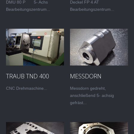
DMU 80 P 5- Achs
Deckel FP 4 AT
Bearbeitungszentrum...
Bearbeitungszentrum...
TRAUB TND 400
MESSDORN
CNC Drehmaschine...
Messdorn gedreht,
anschließend 5- achsig
gefräst...